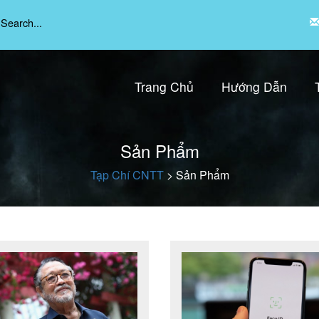
Trang Chủ
Hướng Dẫn
Sản Phẩm
Tạp Chí CNTT
>
Sản Phẩm