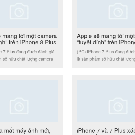
ẽ mang tới một camera
Apple sẽ mang tới mộ
ỉnh” trên iPhone 8 Plus
“tuyệt đỉnh” trên iPhon
e 7 Plus đang được đánh giá
(PC) iPhone 7 Plus đang được
m sở hữu chất lượng camera
là sản phẩm sở hữu chất lượ
ế giới […]
hàng đầu thế giới […]
 ra mắt máy ảnh mới,
iPhone 7 và 7 Plus xá