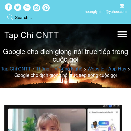
hoanglyminh@yahoo.com
Tạp Chí CNTT
Google cho dịch giọng nói trực tiếp trong
cuộc gọi
Tạp Chí CNTT
>
Thông Tin Công Nghệ
>
Website - App Hay
>
Google cho dịch giọng nói trực tiếp trong cuộc gọi