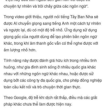
chuyện tự nhiên và trôi chảy giữa các ngôn ngữ”.
Trong video giới thiệu, người nói tiếng Tây Ban Nha sẽ
được AI chuyển giọng sang tiếng Anh một cách tự nhiên
và ngược lại, dù có một độ trễ nhỏ. Ứng dụng sử dụng
giọng gốc của người dùng để tạo phiên bản ngôn ngữ
khác, trong khi âm thanh gốc vẫn có thể nghe được với
âm lượng nhỏ hơn.
Tính năng này được đánh giá hữu ích trong nhiều tình
huống, như gia đình sinh sống ở nhiều quốc gia khác
nhau với những ngôn ngữ khác nhau, hoặc được sử
dụng bởi các công ty đa quốc gia, cho phép đồng nghiệp
toàn cầu kết nối và trò chuyện thời gian thực.
Theo Google, độ trễ khi dịch rất thấp, điều mà các giải
pháp khác chưa thể làm được hiện nay.