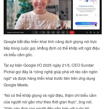
Google bắt dầu triển khai tính năng dịch giọng nói trực
tiếp trong cuộc gọi, khẳng định có thể khớp với ngữ điệu
và biểu cảm gốc.
Tại sự kiện Google I/O 2025 ngày 21/5, CEO Sundar
Pichai gọi đây là “công nghệ giúp phá vỡ rào cản ngôn
ngữ” và được hãng triển khai trước tiên trên ứng dụng
Google Meets.
“Nó có thể khớp giọng và ngữ điệu, thậm chí biểu cảm
của người nói gần như theo thời gian thực”, ông nói.
“Việc này đưa con người đến gần hơn với cuộc trò