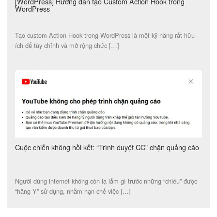
[WordPress] Hướng dẫn tạo Custom Action Hook trong
WordPress
Tạo custom Action Hook trong WordPress là một kỹ năng rất hữu
ích để tùy chỉnh và mở rộng chức […]
Cuộc chiến không hồi kết: “Trình duyệt CC” chặn quảng cáo
Người dùng internet không còn lạ lẫm gì trước những “chiêu” được
“hãng Y” sử dụng, nhằm hạn chế việc […]