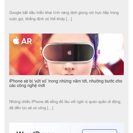
Google bắt dầu triển khai tính năng dịch giọng nói trực tiếp trong
cuộc gọi, khẳng định có thể khớp […]
iPhone sẽ bị ‘vứt xó’ trong những năm tới, nhường bước cho
các công nghệ mới
Những chiếc iPhone đã sống đủ lâu với ngôi vị quán quân di động,
đã đến lúc sẽ có công […]