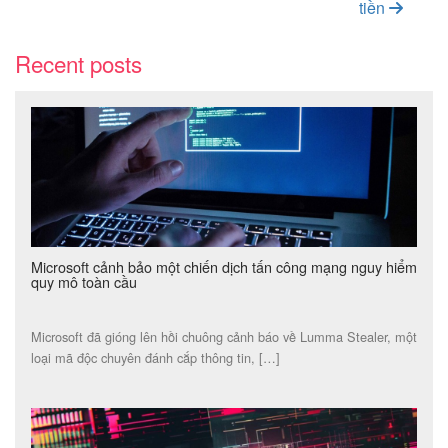
tiền
Recent posts
Microsoft cảnh bảo một chiến dịch tấn công mạng nguy hiểm
quy mô toàn cầu
Microsoft đã gióng lên hồi chuông cảnh báo về Lumma Stealer, một
loại mã độc chuyên đánh cắp thông tin, […]