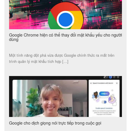
Google Chrome hiện có thể thay đổi mật khẩu yếu cho người
dùng
Một tính năng đột phá vừa được Google chính thức ra mắt trên
trình quản lý mật khẩu tích hợp […]
Google cho dịch giọng nói trực tiếp trong cuộc gọi