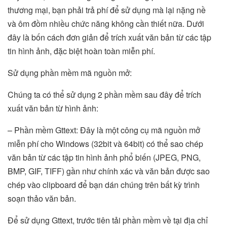
thương mại, bạn phải trả phí để sử dụng mà lại nặng nề
và ôm đồm nhiều chức năng không cần thiết nữa. Dưới
đây là bốn cách đơn giản để trích xuất văn bản từ các tập
tin hình ảnh, đặc biệt hoàn toàn miễn phí.
Sử dụng phần mềm mã nguồn mở:
Chúng ta có thể sử dụng 2 phần mềm sau đây để trích
xuất văn bản từ hình ảnh:
– Phần mềm Gttext: Đây là một công cụ mã nguồn mở
miễn phí cho Windows (32bit và 64bit) có thể sao chép
văn bản từ các tập tin hình ảnh phổ biến (JPEG, PNG,
BMP, GIF, TIFF) gần như chính xác và văn bản được sao
chép vào clipboard để bạn dán chúng trên bất kỳ trình
soạn thảo văn bản.
Để sử dụng Gttext, trước tiên tải phần mềm về tại địa chỉ