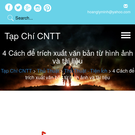
hoanglyminh@yahoo.com
Tạp Chí CNTT
4 Cách để trích xuất văn bản từ hình ảnh
và tài liệu
Tạp Chí CNTT
>
Thủ Thuật
>
Thủ Thuật - Tiện Ích
>
4 Cách để
trích xuất văn bản từ hình ảnh và tài liệu