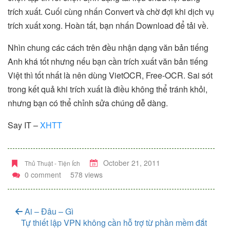
trích xuất. Cuối cùng nhấn Convert và chờ đợi khi dịch vụ
trích xuất xong. Hoàn tất, bạn nhấn Download để tải về.
Nhìn chung các cách trên đều nhận dạng văn bản tiếng
Anh khá tốt nhưng nếu bạn cần trích xuất văn bản tiếng
Việt thì tốt nhất là nên dùng VietOCR, Free-OCR. Sai sót
trong kết quả khi trích xuất là điều không thể tránh khỏi,
nhưng bạn có thể chỉnh sửa chúng dễ dàng.
Say IT –
XHTT
October 21, 2011
Thủ Thuật - Tiện Ích
0 comment
578 views
Ai – Đâu – Gì
Tự thiết lập VPN không cần hỗ trợ từ phần mềm đắt