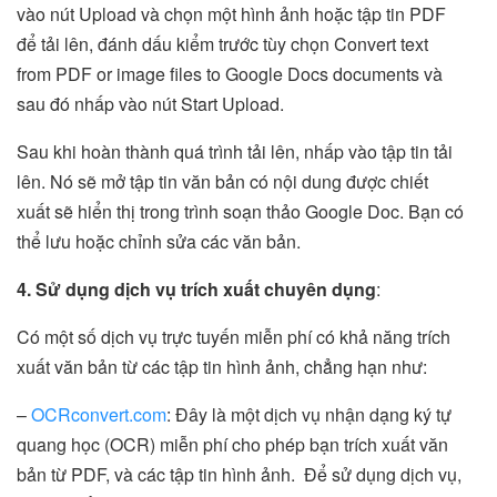
vào nút Upload và chọn một hình ảnh hoặc tập tin PDF
để tải lên, đánh dấu kiểm trước tùy chọn Convert text
from PDF or image files to Google Docs documents và
sau đó nhấp vào nút Start Upload.
Sau khi hoàn thành quá trình tải lên, nhấp vào tập tin tải
lên. Nó sẽ mở tập tin văn bản có nội dung được chiết
xuất sẽ hiển thị trong trình soạn thảo Google Doc. Bạn có
thể lưu hoặc chỉnh sửa các văn bản.
4. Sử dụng dịch vụ trích xuất chuyên dụng
:
Có một số dịch vụ trực tuyến miễn phí có khả năng trích
xuất văn bản từ các tập tin hình ảnh, chẳng hạn như:
–
OCRconvert.com
: Đây là một dịch vụ nhận dạng ký tự
quang học (OCR) miễn phí cho phép bạn trích xuất văn
bản từ PDF, và các tập tin hình ảnh. Để sử dụng dịch vụ,