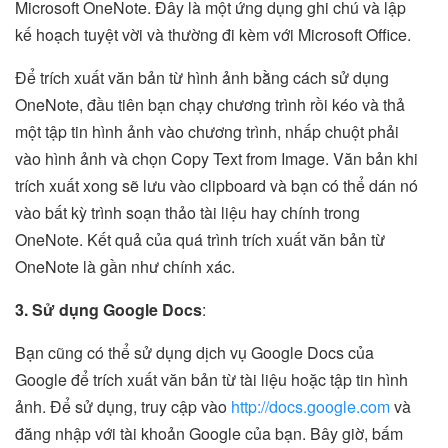
Microsoft OneNote. Đây là một ứng dụng ghi chú và lập
kế hoạch tuyệt vời và thường đi kèm với Microsoft Office.
Để trích xuất văn bản từ hình ảnh bằng cách sử dụng
OneNote, đầu tiên bạn chạy chương trình rồi kéo và thả
một tập tin hình ảnh vào chương trình, nhấp chuột phải
vào hình ảnh và chọn Copy Text from Image. Văn bản khi
trích xuất xong sẽ lưu vào clipboard và bạn có thể dán nó
vào bất kỳ trình soạn thảo tài liệu hay chính trong
OneNote. Kết quả của quá trình trích xuất văn bản từ
OneNote là gần như chính xác.
3. Sử dụng Google Docs
:
Bạn cũng có thể sử dụng dịch vụ Google Docs của
Google để trích xuất văn bản từ tài liệu hoặc tập tin hình
ảnh. Để sử dụng, truy cập vào
http://docs.google.com
và
đăng nhập với tài khoản Google của bạn. Bây giờ, bấm