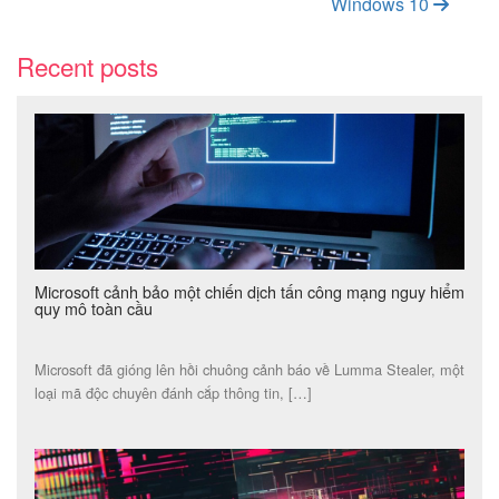
Windows 10
Recent posts
Microsoft cảnh bảo một chiến dịch tấn công mạng nguy hiểm
quy mô toàn cầu
Microsoft đã gióng lên hồi chuông cảnh báo về Lumma Stealer, một
loại mã độc chuyên đánh cắp thông tin, […]