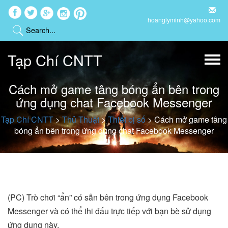
hoanglyminh@yahoo.com
Tạp Chí CNTT
Cách mở game tâng bóng ẩn bên trong
ứng dụng chat Facebook Messenger
Tạp Chí CNTT
>
Thủ Thuật
>
Thiết bị số
>
Cách mở game tâng
bóng ẩn bên trong ứng dụng chat Facebook Messenger
(PC) Trò chơi “ẩn” có sẵn bên trong ứng dụng Facebook
Messenger và có thể thi đấu trực tiếp với bạn bè sử dụng
ứng dụng này.