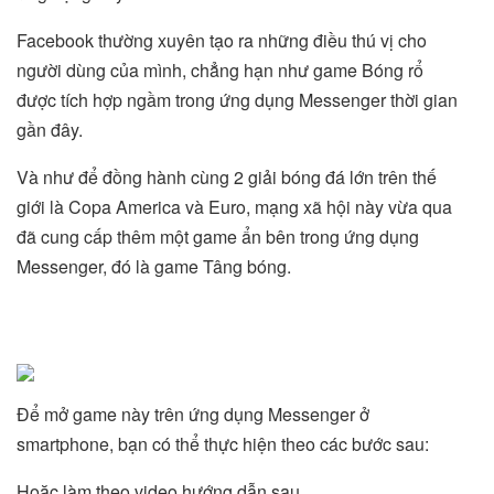
Facebook thường xuyên tạo ra những điều thú vị cho
người dùng của mình, chẳng hạn như game Bóng rổ
được tích hợp ngầm trong ứng dụng Messenger thời gian
gần đây.
Và như để đồng hành cùng 2 giải bóng đá lớn trên thế
giới là Copa America và Euro, mạng xã hội này vừa qua
đã cung cấp thêm một game ẩn bên trong ứng dụng
Messenger, đó là game Tâng bóng.
Để mở game này trên ứng dụng Messenger ở
smartphone, bạn có thể thực hiện theo các bước sau:
Hoặc làm theo video hướng dẫn sau.