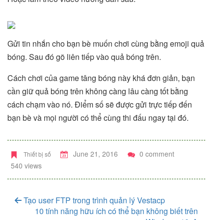
Gửi tin nhắn cho bạn bè muốn chơi cùng bằng emoji quả
bóng. Sau đó gõ liên tiếp vào quả bóng trên.
Cách chơi của game tâng bóng này khá đơn giản, bạn
cần giữ quả bóng trên không càng lâu càng tốt bằng
cách chạm vào nó. Điểm số sẽ được gửi trực tiếp đến
bạn bè và mọi người có thể cùng thi đấu ngay tại đó.
June 21, 2016
0 comment
Thiết bị số
540 views
Tạo user FTP trong trình quản lý Vestacp
10 tính năng hữu ích có thể bạn không biết trên