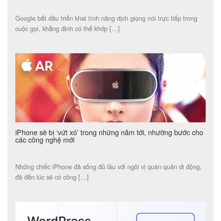
Google bắt dầu triển khai tính năng dịch giọng nói trực tiếp trong
cuộc gọi, khẳng định có thể khớp […]
iPhone sẽ bị ‘vứt xó’ trong những năm tới, nhường bước cho
các công nghệ mới
Những chiếc iPhone đã sống đủ lâu với ngôi vị quán quân di động,
đã đến lúc sẽ có công […]