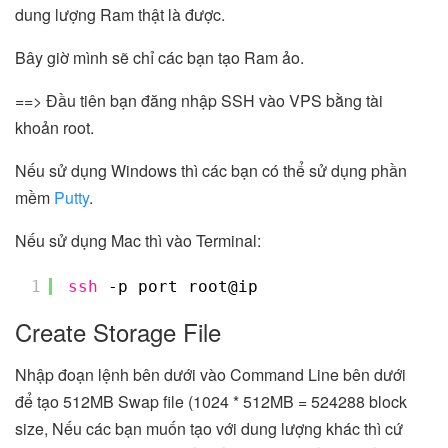
dung lượng Ram thật là được.
Bây giờ mình sẽ chỉ các bạn tạo Ram ảo.
==> Đầu tiên bạn đăng nhập SSH vào VPS bằng tài
khoản root.
Nếu sử dụng Windows thì các bạn có thể sử dụng phần
mềm
Putty
.
Nếu sử dụng Mac thì vào Terminal:
1
ssh
-p port root@ip
Create Storage File
Nhập đoạn lệnh bên dưới vào Command Line bên dưới
để tạo 512MB Swap file (1024 * 512MB = 524288 block
size, Nếu các bạn muốn tạo với dung lượng khác thì cứ