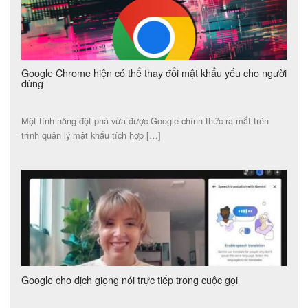
Google Chrome hiện có thể thay đổi mật khẩu yếu cho người
dùng
Một tính năng đột phá vừa được Google chính thức ra mắt trên
trình quản lý mật khẩu tích hợp […]
Google cho dịch giọng nói trực tiếp trong cuộc gọi