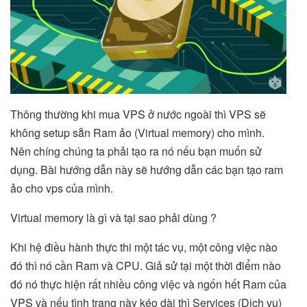
Thông thường khi mua VPS ở nước ngoài thì VPS sẽ
không setup sẵn Ram ảo (Virtual memory) cho mình.
Nên chíng chúng ta phải tạo ra nó nếu bạn muốn sử
dụng. Bài hướng dẫn này sẽ hướng dẫn các bạn tạo ram
ảo cho vps của mình.
Virtual memory là gì và tại sao phải dùng ?
Khi hệ điều hành thực thi một tác vụ, một công việc nào
đó thì nó cần Ram và CPU. Giả sử tại một thời điểm nào
đó nó thực hiện rất nhiều công việc và ngốn hết Ram của
VPS và nếu tình trạng này kéo dài thì Services (Dịch vụ)