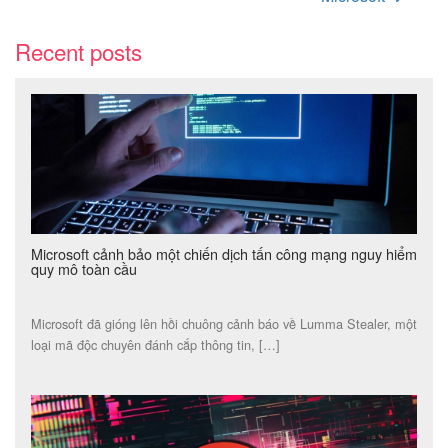
Recent posts
Microsoft cảnh bảo một chiến dịch tấn công mạng nguy hiểm
quy mô toàn cầu
Microsoft đã gióng lên hồi chuông cảnh báo về Lumma Stealer, một
loại mã độc chuyên đánh cắp thông tin, […]