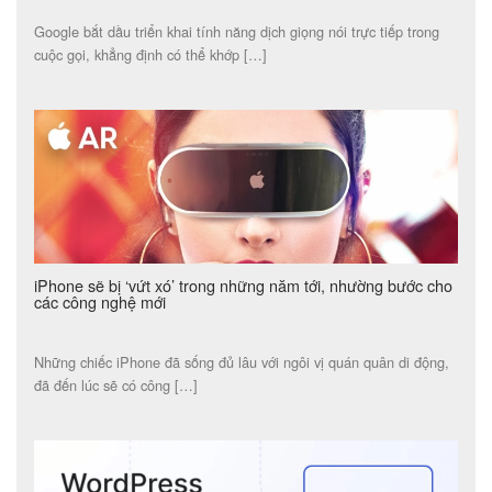
Google bắt dầu triển khai tính năng dịch giọng nói trực tiếp trong
cuộc gọi, khẳng định có thể khớp […]
iPhone sẽ bị ‘vứt xó’ trong những năm tới, nhường bước cho
các công nghệ mới
Những chiếc iPhone đã sống đủ lâu với ngôi vị quán quân di động,
đã đến lúc sẽ có công […]