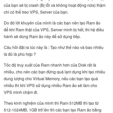
của bạn sẽ bị crash (Bị lỗi và không hoạt động nữa) thậm
chí có thể treo VPS, Server của bạn.
Do đó lời khuyên của mình là các bạn nên tạo Ram ảo
để khi Ram thật của VPS, Server mình bị hết, thì hệ điều
hành sẽ dùng Ram ảo này để sử dụng tiếp.
Câu hỏi đặt ra lúc này là : Tạo như thế nào và bao nhiêu
là đủ là phù hợp ?
Tốc độ truy xuất của Ram nhanh hơn của Disk rất là
nhiều, cho nên các bạn đừng quá lạm dụng khi tạo nhiều
dung lượng cho Virtual Memory, nếu các bạn tạo quá
nhiều thì khi VPS sử dụng nhiều Ram ảo sẽ làm cho
VPS mình chậm đi.
Theo kinh nghiệm của mình thì Ram 512MB thì tạo từ
512-1024MB, 1GB trở lên thì các bạn tạo Ram ảo bằng