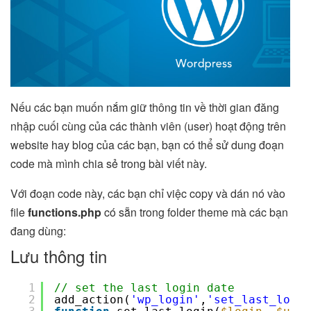
Nếu các bạn muốn nắm giữ thông tin về thời gian đăng
nhập cuối cùng của các thành viên (user) hoạt động trên
website hay blog của các bạn, bạn có thể sử dung đoạn
code mà mình chia sẻ trong bài viết này.
Với đoạn code này, các bạn chỉ việc copy và dán nó vào
file
functions.php
có sẵn trong folder theme mà các bạn
đang dùng:
Lưu thông tin
1
// set the last login date
2
add_action(
'wp_login'
,
'set_last_login