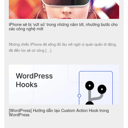
iPhone sẽ bị ‘vứt xó’ trong những năm tới, nhường bước cho
các công nghệ mới
Những chiếc iPhone đã sống đủ lâu với ngôi vị quán quân di động,
đã đến lúc sẽ có công […]
[WordPress] Hướng dẫn tạo Custom Action Hook trong
WordPress