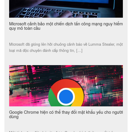
Microsoft cảnh bảo một chiến dịch tấn công mạng nguy hiểm
quy mô toàn cầu
Microsoft đã gióng lên hồi chuông cảnh báo về Lumma Stealer, một
loại mã độc chuyên đánh cắp thông tin, […]
Google Chrome hiện có thể thay đổi mật khẩu yếu cho người
dùng