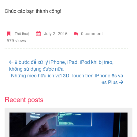
Chúc các bạn thành công!
July 2, 2016
0 comment
Thủ thuật
579 views
9 bước để xử lý iPhone, iPad, iPod khi bị treo,
không sử dụng được nữa
Những mẹo hữu ích với 3D Touch trên iPhone 6s và
6s Plus
Recent posts