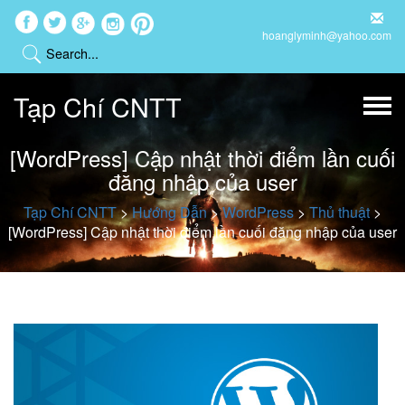
hoanglyminh@yahoo.com
Tạp Chí CNTT
[WordPress] Cập nhật thời điểm lần cuối
đăng nhập của user
Tạp Chí CNTT
>
Hướng Dẫn
>
WordPress
>
Thủ thuật
>
[WordPress] Cập nhật thời điểm lần cuối đăng nhập của user