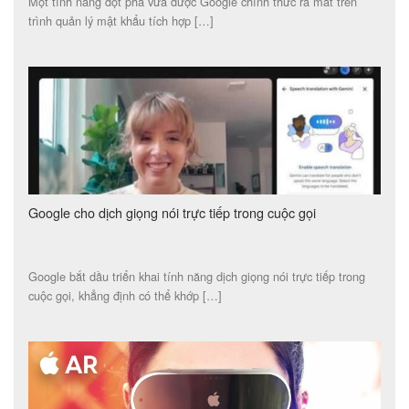
Một tính năng đột phá vừa được Google chính thức ra mắt trên
trình quản lý mật khẩu tích hợp […]
Google cho dịch giọng nói trực tiếp trong cuộc gọi
Google bắt dầu triển khai tính năng dịch giọng nói trực tiếp trong
cuộc gọi, khẳng định có thể khớp […]