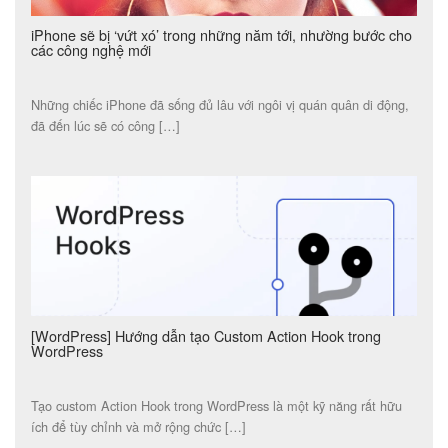
iPhone sẽ bị ‘vứt xó’ trong những năm tới, nhường bước cho
các công nghệ mới
Những chiếc iPhone đã sống đủ lâu với ngôi vị quán quân di động,
đã đến lúc sẽ có công […]
[WordPress] Hướng dẫn tạo Custom Action Hook trong
WordPress
Tạo custom Action Hook trong WordPress là một kỹ năng rất hữu
ích để tùy chỉnh và mở rộng chức […]