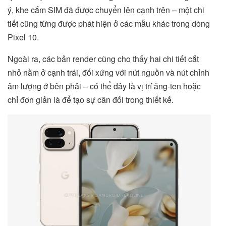
ý, khe cắm SIM đã được chuyển lên cạnh trên – một chi
tiết cũng từng được phát hiện ở các mẫu khác trong dòng
Pixel 10.
Ngoài ra, các bản render cũng cho thấy hai chi tiết cắt
nhỏ nằm ở cạnh trái, đối xứng với nút nguồn và nút chỉnh
âm lượng ở bên phải – có thể đây là vị trí ăng-ten hoặc
chỉ đơn giản là để tạo sự cân đối trong thiết kế.