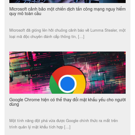
Microsoft cảnh bảo một chiến dịch tấn công mạng nguy hiểm
quy mô toàn cầu
Microsoft đã gióng lên hồi chuông cảnh báo về Lumma Stealer, một
loại mã độc chuyên đánh cắp thông tin, […]
Google Chrome hiện có thể thay đổi mật khẩu yếu cho người
dùng
Một tính năng đột phá vừa được Google chính thức ra mắt trên
trình quản lý mật khẩu tích hợp […]