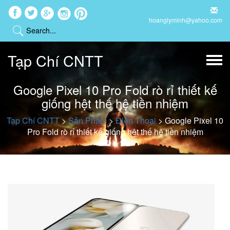
hoanglyminh@yahoo.com
Tạp Chí CNTT
Google Pixel 10 Pro Fold rò rỉ thiết kế
giống hệt thế hệ tiền nhiệm
Tạp Chí CNTT
>
Sản Phẩm
>
Điện Thoại
>
Google Pixel 10
Pro Fold rò rỉ thiết kế giống hệt thế hệ tiền nhiệm