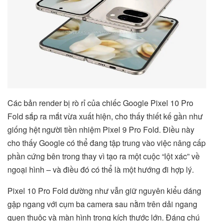
Các bản render bị rò rỉ của chiếc Google Pixel 10 Pro
Fold sắp ra mắt vừa xuất hiện, cho thấy thiết kế gần như
giống hệt người tiền nhiệm Pixel 9 Pro Fold. Điều này
cho thấy Google có thể đang tập trung vào việc nâng cấp
phần cứng bên trong thay vì tạo ra một cuộc “lột xác” về
ngoại hình – và điều đó có thể là một hướng đi hợp lý.
Pixel 10 Pro Fold dường như vẫn giữ nguyên kiểu dáng
gập ngang với cụm ba camera sau nằm trên dải ngang
quen thuộc và màn hình trong kích thước lớn. Đáng chú