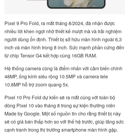
Pixel 9 Pro Fold, ra mắt tháng 8/2024, đã nhận được
nhiều lời khen ngợi nhờ thiết kế mượt mà và trải nghiệm
người dùng ổn định. Thiết bị sở hữu màn hình ngoài 6,3
inch và màn hình trong 8 inch. Sức mạnh phần cứng đến
từ chip Tensor G4 kết hợp cùng 16GB RAM.
Hệ thống camera cũng là điểm nhấn với cảm biến chính
48MP, ống kính siêu rộng 10.5MP và camera tele
10.8MP hỗ trợ zoom quang 5x.
Pixel 10 Pro Fold dự kiến sẽ ra mắt cùng với toàn bộ
dòng Pixel 10 vào tháng 8 trong sự kiện thường niên
Made by Google. Một số nguồn tin cho rằng thiết bị này
sẽ có giá bán thấp hơn so với thế hệ trước, giúp tăng sức
cạnh tranh trong thị trường smartphone màn hình gập.