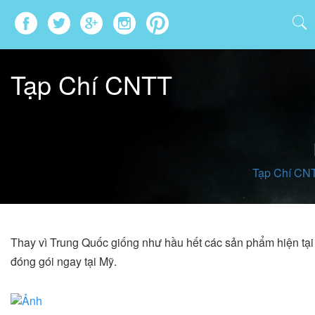
Tạp Chí CNTT
Tạp Chí CN
Thay vì Trung Quốc giống như hầu hết các sản phẩm hiện tạ
đóng gói ngay tại Mỹ.