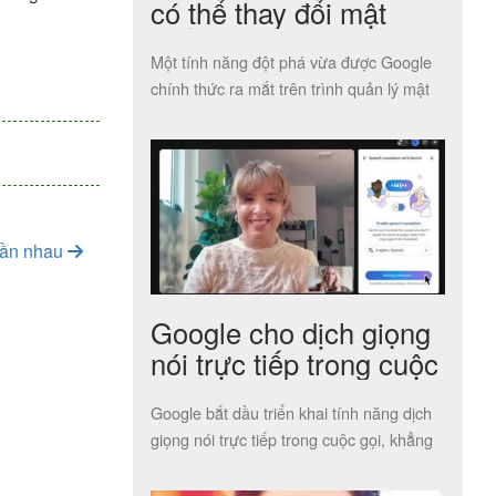
có thể thay đổi mật
khẩu yếu cho người
Một tính năng đột phá vừa được Google
dùng
chính thức ra mắt trên trình quản lý mật
khẩu tích hợp […]
 gần nhau
Google cho dịch giọng
nói trực tiếp trong cuộc
gọi
Google bắt dầu triển khai tính năng dịch
giọng nói trực tiếp trong cuộc gọi, khẳng
định có thể khớp […]