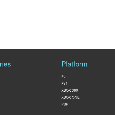
ries
Platform
Pc
Ps4
XBOX 360
XBOX ONE
PSP