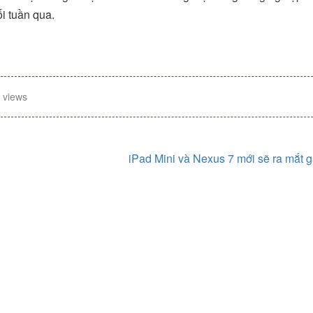
i tuần qua.
 views
iPad Mini và Nexus 7 mới sẽ ra mắt