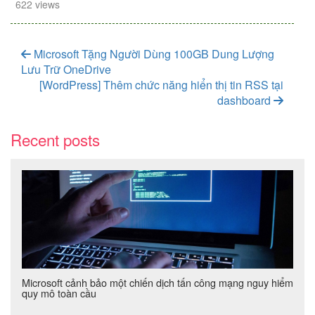
622 views
Microsoft Tặng Người Dùng 100GB Dung Lượng
Lưu Trữ OneDrive
[WordPress] Thêm chức năng hiển thị tin RSS tại
dashboard
Recent posts
Microsoft cảnh bảo một chiến dịch tấn công mạng nguy hiểm
quy mô toàn cầu