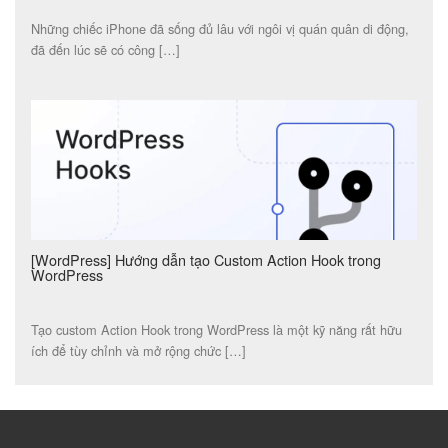
Những chiếc iPhone đã sống đủ lâu với ngôi vị quán quân di động,
đã đến lúc sẽ có công […]
[WordPress] Hướng dẫn tạo Custom Action Hook trong
WordPress
Tạo custom Action Hook trong WordPress là một kỹ năng rất hữu
ích để tùy chỉnh và mở rộng chức […]