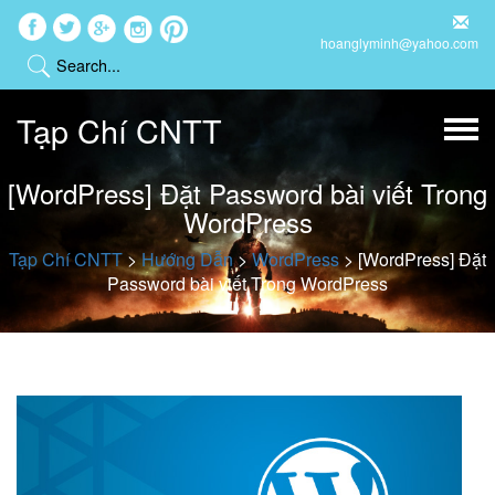
hoanglyminh@yahoo.com
Tạp Chí CNTT
[WordPress] Đặt Password bài viết Trong
WordPress
Tạp Chí CNTT
>
Hướng Dẫn
>
WordPress
>
[WordPress] Đặt
Password bài viết Trong WordPress