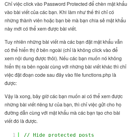
Chỉ việc click vào Password Protected để chèn mật khẩu
vào bài viết của các bạn. Khi làm như thế thì chỉ có
những thành viên hoặc bạn bè mà bạn chia sẻ mật khẩu
này mới có thể xem được bài viết.
Tuy nhiên những bài viết mà các bạn đặt mật khẩu vẫn
có thể hiển thị ở bên ngoài (chỉ là không click vào để
xem nội dung được thôi). Nếu các bạn muốn nó không
hiển thị ra bên ngoài cùng với những bài viết khác thì chỉ
việc đặt đoạn code sau đây vào file functions.php là
được:
Vậy là xong, bây giờ các bạn muốn ai có thể xem được
những bài viết riêng tư của bạn, thì chỉ việc gửi cho họ
đường dẫn cùng với mật khẩu mà các bạn tạo cho bài
viết đó là được.
1
// Hide protected posts