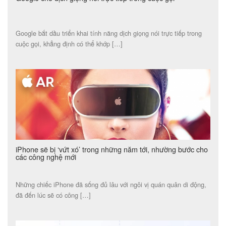
Google bắt dầu triển khai tính năng dịch giọng nói trực tiếp trong
cuộc gọi, khẳng định có thể khớp […]
iPhone sẽ bị ‘vứt xó’ trong những năm tới, nhường bước cho
các công nghệ mới
Những chiếc iPhone đã sống đủ lâu với ngôi vị quán quân di động,
đã đến lúc sẽ có công […]