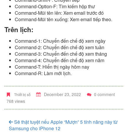
Command-Option-F: Tìm kiếm hộp thư
Command-Mũi tên lên: Xem email trước đó
Command-Mũi tên xuống: Xem email tiếp theo.
Trên lịch:
Command-1: Chuyển đến chế độ xem ngày
Command-2: Chuyển đến chế độ xem tuần
Command-3: Chuyển đến chế độ xem tháng
Command-4: Chuyển đến chế độ xem năm
Command-T: Hiển thị ngày hôm nay
Command-R: Làm mới lịch.
December 23, 2022
0 comment
Thiết bị số
768 views
Sẽ thật tuyệt nếu Apple “Mượn” 5 tính năng này từ
Samsung cho iPhone 12