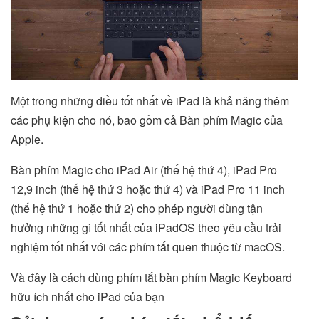
Một trong những điều tốt nhất về iPad là khả năng thêm
các phụ kiện cho nó, bao gồm cả Bàn phím Magic của
Apple.
Bàn phím Magic cho iPad Air (thế hệ thứ 4), iPad Pro
12,9 inch (thế hệ thứ 3 hoặc thứ 4) và iPad Pro 11 inch
(thế hệ thứ 1 hoặc thứ 2) cho phép người dùng tận
hưởng những gì tốt nhất của iPadOS theo yêu cầu trải
nghiệm tốt nhất với các phím tắt quen thuộc từ macOS.
Và đây là cách dùng phím tắt bàn phím Magic Keyboard
hữu ích nhất cho iPad của bạn