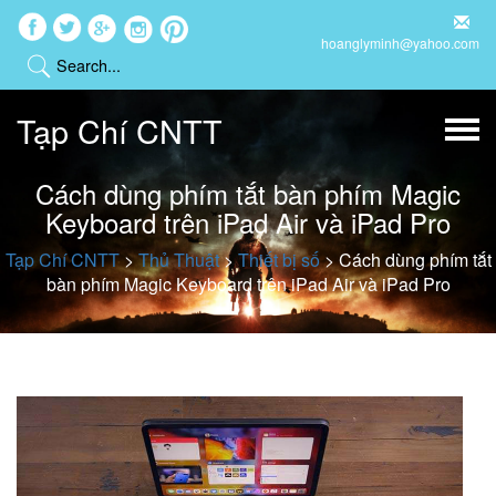
hoanglyminh@yahoo.com
Tạp Chí CNTT
Cách dùng phím tắt bàn phím Magic
Keyboard trên iPad Air và iPad Pro
Tạp Chí CNTT
>
Thủ Thuật
>
Thiết bị số
>
Cách dùng phím tắt
bàn phím Magic Keyboard trên iPad Air và iPad Pro