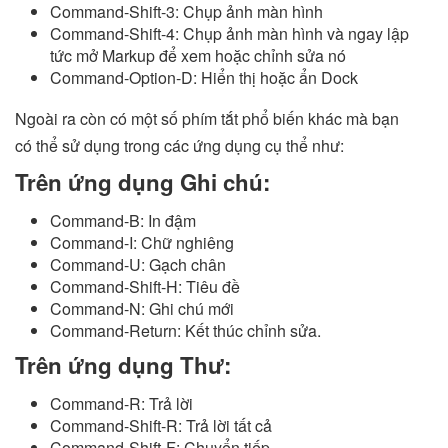
Command-Shift-3: Chụp ảnh màn hình
Command-Shift-4: Chụp ảnh màn hình và ngay lập
tức mở Markup để xem hoặc chỉnh sửa nó
Command-Option-D: Hiển thị hoặc ẩn Dock
Ngoài ra còn có một số phím tắt phổ biến khác mà bạn
có thể sử dụng trong các ứng dụng cụ thể như:
Trên ứng dụng Ghi chú:
Command-B: In đậm
Command-I: Chữ nghiêng
Command-U: Gạch chân
Command-Shift-H: Tiêu đề
Command-N: Ghi chú mới
Command-Return: Kết thúc chỉnh sửa.
Trên ứng dụng Thư:
Command-R: Trả lời
Command-Shift-R: Trả lời tất cả
Command-Shift-F: Chuyển tiếp