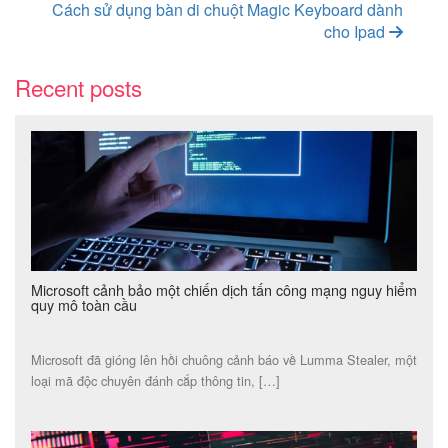
Cách sử dụng bàn di chuột Magic Keyboard dành
cho Ipad
Recent posts
Microsoft cảnh bảo một chiến dịch tấn công mạng nguy hiểm
quy mô toàn cầu
Microsoft đã gióng lên hồi chuông cảnh báo về Lumma Stealer, một
loại mã độc chuyên đánh cắp thông tin, […]