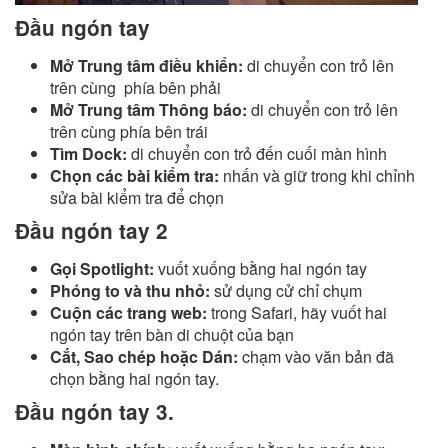
Đầu ngón tay
Mở Trung tâm điều khiển:
di chuyển con trỏ lên
trên cùng phía bên phải
Mở Trung tâm Thông báo:
di chuyển con trỏ lên
trên cùng phía bên trái
Tìm Dock:
di chuyển con trỏ đến cuối màn hình
Chọn các bài kiểm tra:
nhấn và giữ trong khi chỉnh
sửa bài kiểm tra để chọn
Đầu ngón tay 2
Gọi Spotlight:
vuốt xuống bằng hai ngón tay
Phóng to và thu nhỏ:
sử dụng cử chỉ chụm
Cuộn các trang web:
trong Safari, hãy vuốt hai
ngón tay trên bàn di chuột của bạn
Cắt, Sao chép hoặc Dán:
chạm vào văn bản đã
chọn bằng hai ngón tay.
Đầu ngón tay 3.