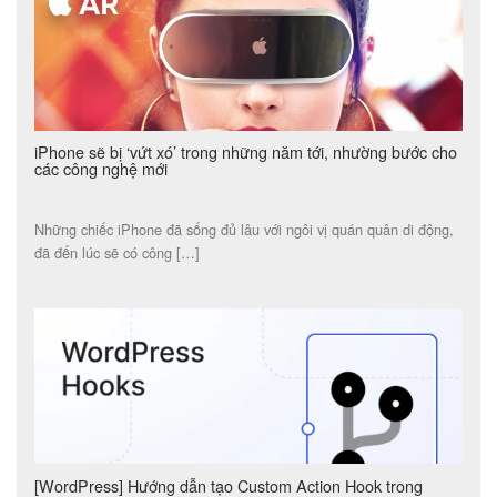
iPhone sẽ bị ‘vứt xó’ trong những năm tới, nhường bước cho
các công nghệ mới
Những chiếc iPhone đã sống đủ lâu với ngôi vị quán quân di động,
đã đến lúc sẽ có công […]
[WordPress] Hướng dẫn tạo Custom Action Hook trong