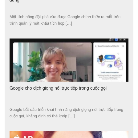
Một tính năng đột phá vừa được Google chính thức ra mắt trên
trình quản lý mật khẩu tích hợp […]
Google cho dịch giọng nói trực tiếp trong cuộc gọi
Google bắt dầu triển khai tính năng dịch giọng nói trực tiếp trong
cuộc gọi, khẳng định có thể khớp […]