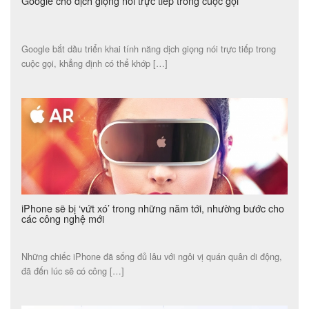
Google cho dịch giọng nói trực tiếp trong cuộc gọi
Google bắt dầu triển khai tính năng dịch giọng nói trực tiếp trong
cuộc gọi, khẳng định có thể khớp […]
iPhone sẽ bị ‘vứt xó’ trong những năm tới, nhường bước cho
các công nghệ mới
Những chiếc iPhone đã sống đủ lâu với ngôi vị quán quân di động,
đã đến lúc sẽ có công […]