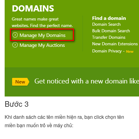
Bước 3
Khi danh sách các tên miền hiện ra, bạn click chọn tên
miền bạn muốn trỏ về máy chủ: