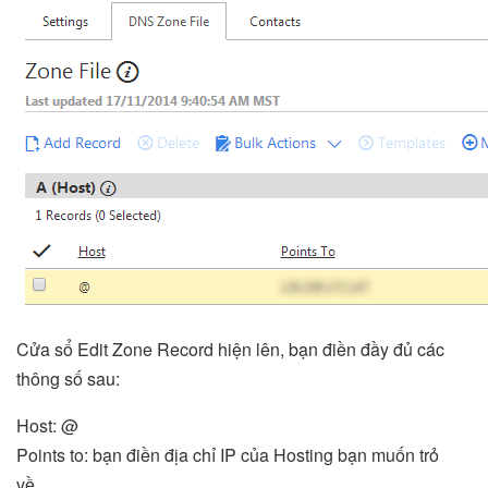
Cửa sổ Edit Zone Record hiện lên, bạn điền đầy đủ các
thông số sau:
Host: @
Points to: bạn điền địa chỉ IP của Hosting bạn muốn trỏ
về