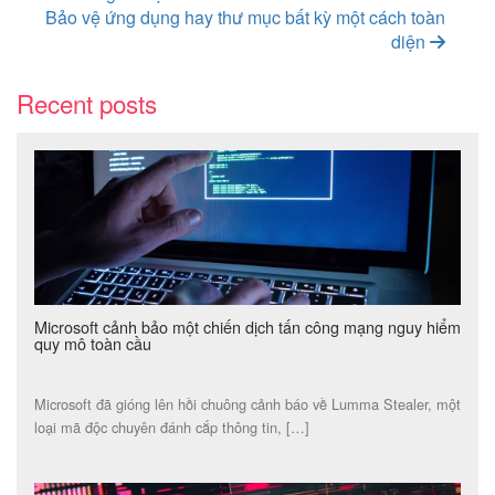
Bảo vệ ứng dụng hay thư mục bất kỳ một cách toàn
diện
Recent posts
Microsoft cảnh bảo một chiến dịch tấn công mạng nguy hiểm
quy mô toàn cầu
Microsoft đã gióng lên hồi chuông cảnh báo về Lumma Stealer, một
loại mã độc chuyên đánh cắp thông tin, […]