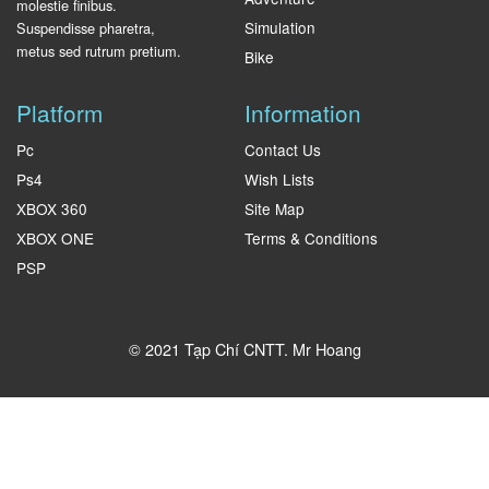
molestie finibus.
Simulation
Suspendisse pharetra,
metus sed rutrum pretium.
Bike
Platform
Information
Pc
Contact Us
Ps4
Wish Lists
XBOX 360
Site Map
XBOX ONE
Terms & Conditions
PSP
© 2021 Tạp Chí CNTT.
Mr Hoang