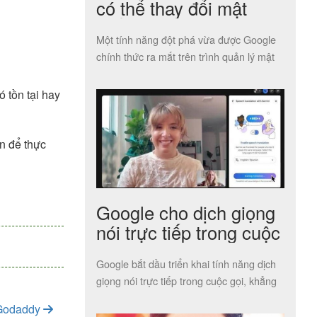
có thể thay đổi mật
khẩu yếu cho người
Một tính năng đột phá vừa được Google
dùng
chính thức ra mắt trên trình quản lý mật
khẩu tích hợp […]
 tồn tại hay
ện để thực
Google cho dịch giọng
nói trực tiếp trong cuộc
gọi
Google bắt dầu triển khai tính năng dịch
giọng nói trực tiếp trong cuộc gọi, khẳng
định có thể khớp […]
 Godaddy