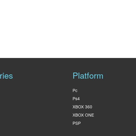
ries
Platform
Pc
Ps4
XBOX 360
XBOX ONE
PSP