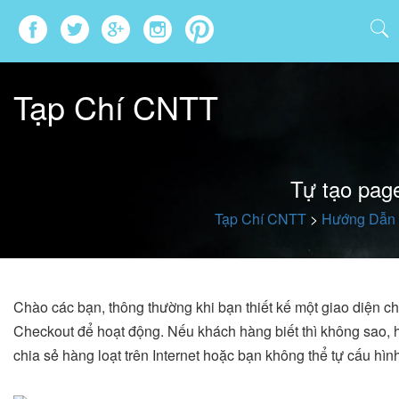
Tạp Chí CNTT
Tự tạo page
Tạp Chí CNTT
>
Hướng Dẫn
Chào các bạn, thông thường khi bạn thiết kế một giao diện cho
Checkout để hoạt động. Nếu khách hàng biết thì không sao, h
chia sẻ hàng loạt trên Internet hoặc bạn không thể tự cấu hì