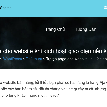
Trang Chủ
Hướng Dẫn
 cho website khi kích hoạt giao diện nếu k
>
WordPress
>
Thủ thuật
>
Tự tạo page cho website khi kích ho
 website bán hàng, tối thiểu bạn phải có hai trang là trang Ajax
oặc các bạn hỗ trợ cài đặt thì chẳng vấn đề gì xảy ra cả. nhưn
nh cho từng khách hàng một thì sao?