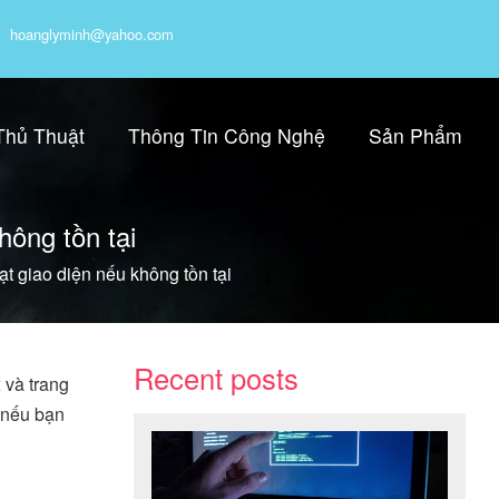
hoanglyminh@yahoo.com
Thủ Thuật
Thông Tin Công Nghệ
Sản Phẩm
hông tồn tại
ạt giao diện nếu không tồn tại
Recent posts
 và trang
g nếu bạn